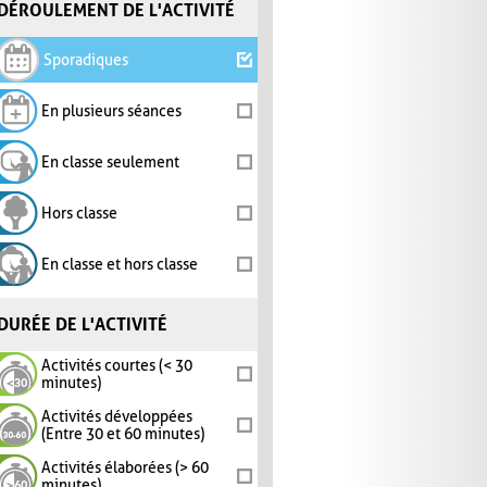
DÉROULEMENT DE L'ACTIVITÉ
Sporadiques
En plusieurs séances
En classe seulement
Hors classe
En classe et hors classe
DURÉE DE L'ACTIVITÉ
Activités courtes (< 30
minutes)
Activités développées
(Entre 30 et 60 minutes)
Activités élaborées (> 60
minutes)