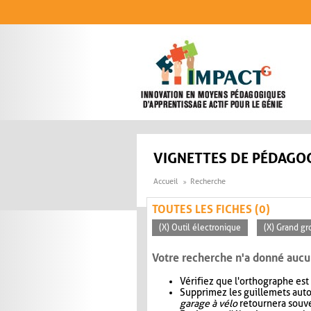
Aller au contenu principal
VIGNETTES DE PÉDAGOG
Accueil
Recherche
TOUTES LES FICHES (0)
(X) Outil électronique
(X) Grand gr
Votre recherche n'a donné aucu
Vérifiez que l'orthographe est
Supprimez les guillemets aut
garage à vélo
retournera souve