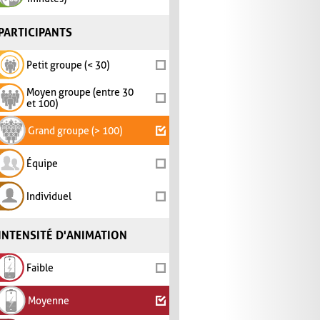
PARTICIPANTS
Petit groupe (< 30)
Moyen groupe (entre 30
et 100)
Grand groupe (> 100)
Équipe
Individuel
INTENSITÉ D'ANIMATION
Faible
Moyenne