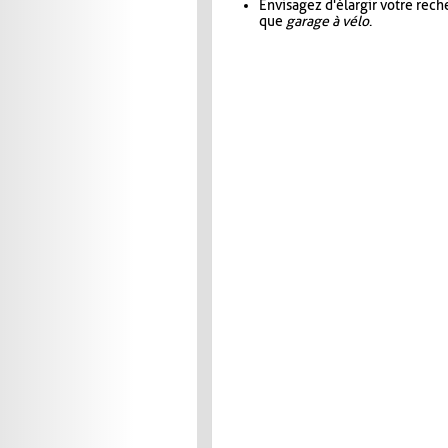
Envisagez d'élargir votre rec
que
garage à vélo
.