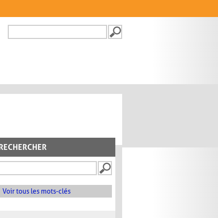
Recherche
FORMULAIRE DE
RECHERCHE
RECHERCHER
Voir tous les mots-clés