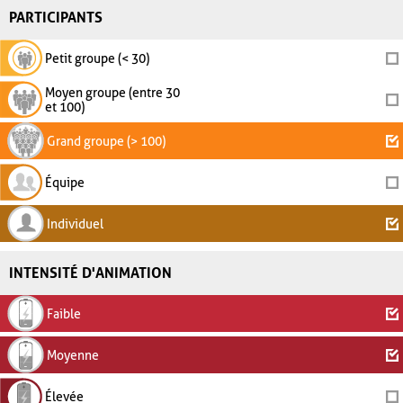
PARTICIPANTS
Petit groupe (< 30)
Moyen groupe (entre 30
et 100)
Grand groupe (> 100)
Équipe
Individuel
INTENSITÉ D'ANIMATION
Faible
Moyenne
Élevée