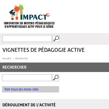
Aller au contenu principal
Recherche
FORMULAIRE DE
RECHERCHE
VIGNETTES DE PÉDAGOGIE ACTIVE
Accueil
Recherche
RECHERCHER
Voir tous les mots-clés
DÉROULEMENT DE L'ACTIVITÉ