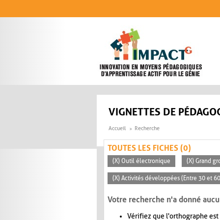
Aller au contenu principal
VIGNETTES DE PÉDAGOG
Accueil
Recherche
TOUTES LES FICHES (0)
(X) Outil électronique
(X) Grand gr
(X) Activités développées (Entre 30 et 6
Votre recherche n'a donné aucu
Vérifiez que l'orthographe est