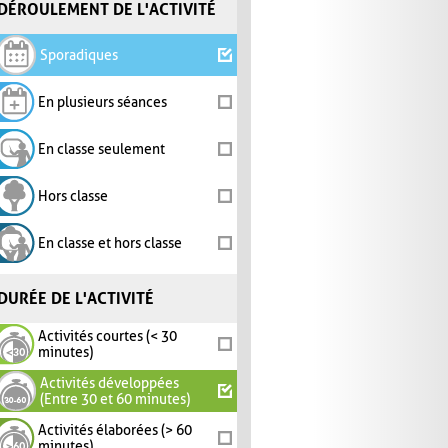
DÉROULEMENT DE L'ACTIVITÉ
Sporadiques
En plusieurs séances
En classe seulement
Hors classe
En classe et hors classe
DURÉE DE L'ACTIVITÉ
Activités courtes (< 30
minutes)
Activités développées
(Entre 30 et 60 minutes)
Activités élaborées (> 60
minutes)