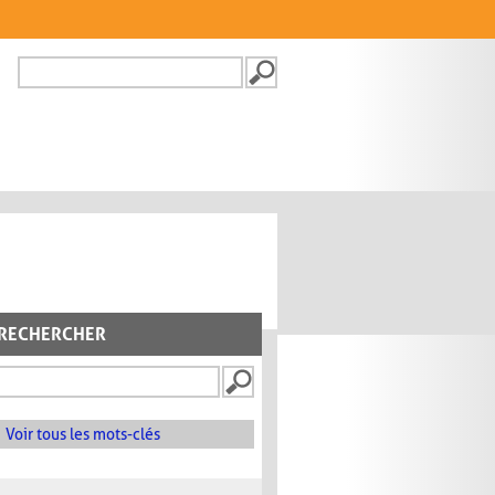
Recherche
FORMULAIRE DE
RECHERCHE
RECHERCHER
Voir tous les mots-clés