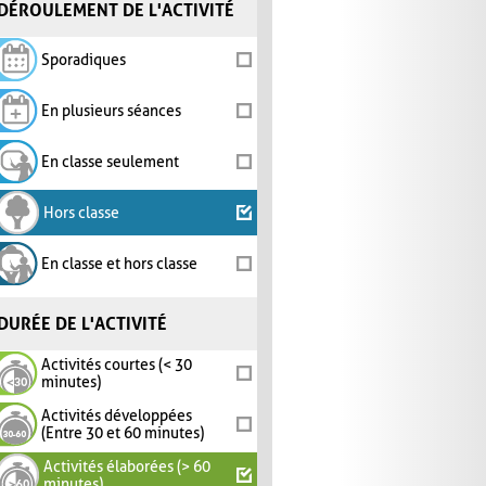
DÉROULEMENT DE L'ACTIVITÉ
Sporadiques
En plusieurs séances
En classe seulement
Hors classe
En classe et hors classe
DURÉE DE L'ACTIVITÉ
Activités courtes (< 30
minutes)
Activités développées
(Entre 30 et 60 minutes)
Activités élaborées (> 60
minutes)