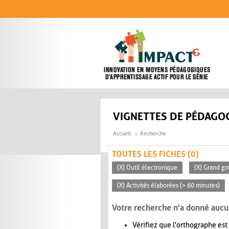
Aller au contenu principal
VIGNETTES DE PÉDAGOG
Accueil
Recherche
TOUTES LES FICHES (0)
(X) Outil électronique
(X) Grand gr
(X) Activités élaborées (> 60 minutes)
Votre recherche n'a donné aucu
Vérifiez que l'orthographe est