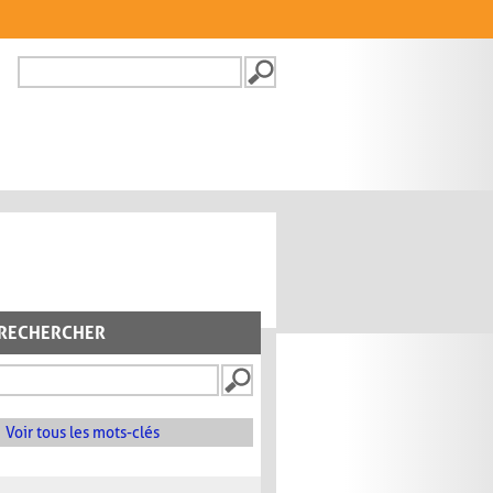
Recherche
FORMULAIRE DE
RECHERCHE
RECHERCHER
Voir tous les mots-clés