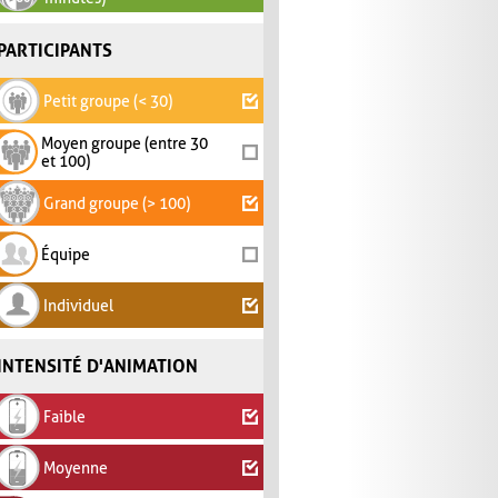
PARTICIPANTS
Petit groupe (< 30)
Moyen groupe (entre 30
et 100)
Grand groupe (> 100)
Équipe
Individuel
INTENSITÉ D'ANIMATION
Faible
Moyenne