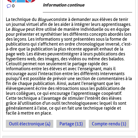
Information continue
0
La technique du
Blogue
consiste à demander aux élèves de tenir
un journal virtuel afin de les aider à intégrer leurs apprentissages.
Le
Blogue
peut être utilisé de manière individuelle ou en équipe
pour présenter et synthétiser les différents concepts abordés lors
des leçons. Les informations y sont présentées sous la forme de
publications qui s'affichent en ordre chronologique inversé, c'est-
à-dire que la publication la plus récente apparaît en haut de la
page web. Les élèves peuvent intégrer à leurs publications des
hyperliens web, des images, des vidéos ou même des balados.
Cet outil permet non seulement le partage rapide des
informations entre les élèves et avec l'enseignant, mais il
encourage aussi l'interaction entre les différents intervenants
puisqu'il est possible de prévoir une section de commentaires à la
fin de chaque publication. Ainsi, autant l'enseignant que les
élèves peuvent écrire des rétroactions sous les publications de
leurs collègues, ce qui encourage l'apprentissage coopératif.
Cette technique a l'avantage de stimuler l'intérêt des élèves
grâce à l'utilisation d'un outil technologique avec lequel ils sont
généralement à l'aise, ce qui en fait une technique rapide et
facile à mettre en place.
Outil électronique (4)
Partage (13)
Compte-rendu (1)