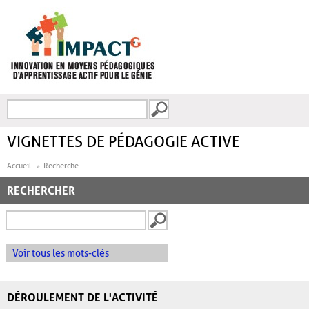
Aller au contenu principal
Recherche
FORMULAIRE DE
RECHERCHE
VIGNETTES DE PÉDAGOGIE ACTIVE
Accueil
Recherche
RECHERCHER
Voir tous les mots-clés
DÉROULEMENT DE L'ACTIVITÉ