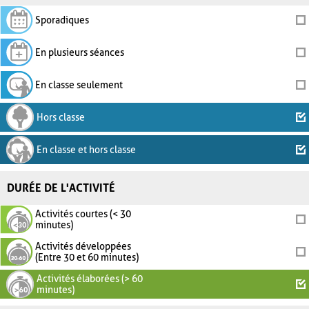
Sporadiques
En plusieurs séances
En classe seulement
Hors classe
En classe et hors classe
DURÉE DE L'ACTIVITÉ
Activités courtes (< 30
minutes)
Activités développées
(Entre 30 et 60 minutes)
Activités élaborées (> 60
minutes)