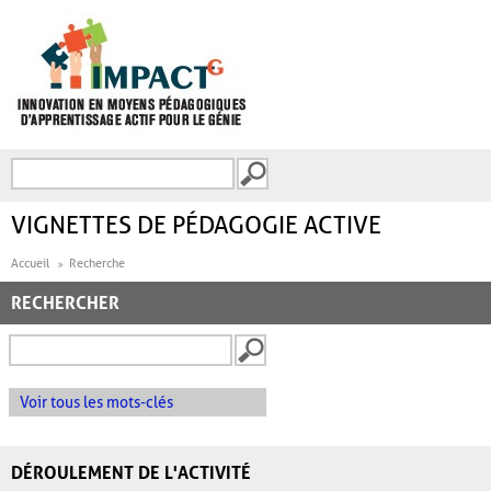
Aller au contenu principal
Recherche
FORMULAIRE DE
RECHERCHE
VIGNETTES DE PÉDAGOGIE ACTIVE
Accueil
Recherche
RECHERCHER
Voir tous les mots-clés
DÉROULEMENT DE L'ACTIVITÉ