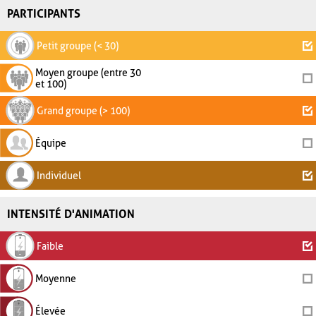
PARTICIPANTS
Petit groupe (< 30)
Moyen groupe (entre 30
et 100)
Grand groupe (> 100)
Équipe
Individuel
INTENSITÉ D'ANIMATION
Faible
Moyenne
Élevée