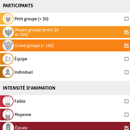
PARTICIPANTS
Petit groupe (< 30)
Moyen groupe (entre 30
et 100)
Grand groupe (> 100)
Équipe
Individuel
INTENSITÉ D'ANIMATION
Faible
Moyenne
Élevée