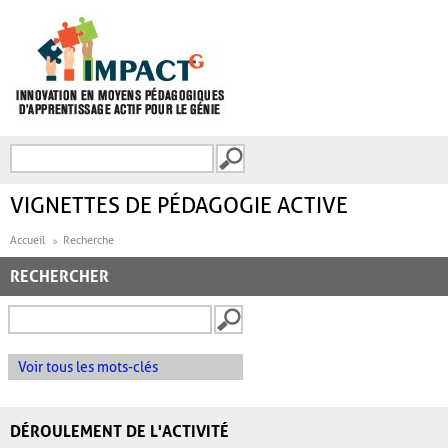
Aller au contenu principal
Recherche
FORMULAIRE DE
RECHERCHE
VIGNETTES DE PÉDAGOGIE ACTIVE
Accueil
Recherche
RECHERCHER
Voir tous les mots-clés
DÉROULEMENT DE L'ACTIVITÉ