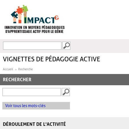
Aller au contenu principal
Recherche
FORMULAIRE DE
RECHERCHE
VIGNETTES DE PÉDAGOGIE ACTIVE
Accueil
Recherche
RECHERCHER
Voir tous les mots-clés
DÉROULEMENT DE L'ACTIVITÉ