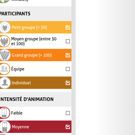
PARTICIPANTS
Petit groupe (< 30)
Moyen groupe (entre 30
et 100)
Grand groupe (> 100)
Équipe
Individuel
INTENSITÉ D'ANIMATION
Faible
Moyenne