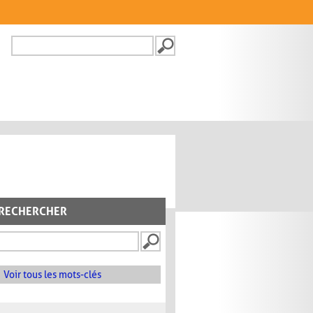
Recherche
FORMULAIRE DE
RECHERCHE
RECHERCHER
Voir tous les mots-clés