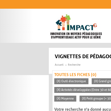
Aller au contenu principal
VIGNETTES DE PÉDAGOG
Accueil
Recherche
TOUTES LES FICHES (0)
(X) Outil électronique
(X) Grand gr
(X) Activités développées (Entre 30 et 6
(X) Moyenne
(X) Petit groupe (< 30
Votre recherche n'a donné aucu