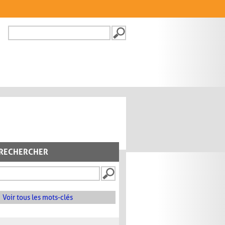
Recherche
FORMULAIRE DE
RECHERCHE
RECHERCHER
Voir tous les mots-clés