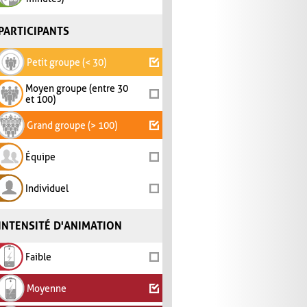
PARTICIPANTS
Petit groupe (< 30)
Moyen groupe (entre 30
et 100)
Grand groupe (> 100)
Équipe
Individuel
INTENSITÉ D'ANIMATION
Faible
Moyenne