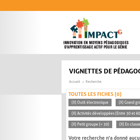
Aller au contenu principal
VIGNETTES DE PÉDAGOG
Accueil
Recherche
TOUTES LES FICHES (0)
(X) Outil électronique
(X) Grand gr
(X) Activités développées (Entre 30 et 6
(X) Petit groupe (< 30)
(X) En clas
Votre recherche n'a donné aucu