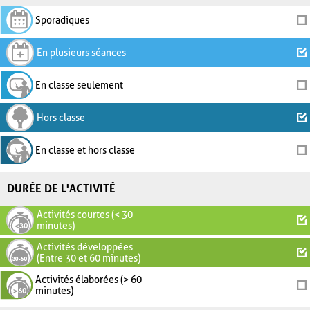
Sporadiques
En plusieurs séances
En classe seulement
Hors classe
En classe et hors classe
DURÉE DE L'ACTIVITÉ
Activités courtes (< 30
minutes)
Activités développées
(Entre 30 et 60 minutes)
Activités élaborées (> 60
minutes)