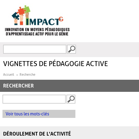
Aller au contenu principal
Recherche
FORMULAIRE DE
RECHERCHE
VIGNETTES DE PÉDAGOGIE ACTIVE
Accueil
Recherche
RECHERCHER
Voir tous les mots-clés
DÉROULEMENT DE L'ACTIVITÉ