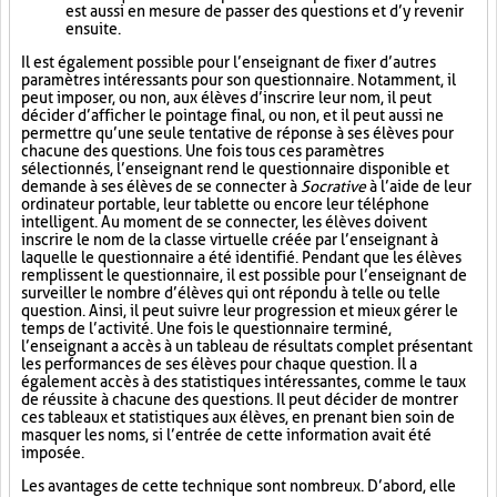
est aussi en mesure de passer des questions et d’y revenir
ensuite.
Il est également possible pour l’enseignant de fixer d’autres
paramètres intéressants pour son questionnaire. Notamment, il
peut imposer, ou non, aux élèves d’inscrire leur nom, il peut
décider d’afficher le pointage final, ou non, et il peut aussi ne
permettre qu’une seule tentative de réponse à ses élèves pour
chacune des questions. Une fois tous ces paramètres
sélectionnés, l’enseignant rend le questionnaire disponible et
demande à ses élèves de se connecter à
Socrative
à l’aide de leur
ordinateur portable, leur tablette ou encore leur téléphone
intelligent. Au moment de se connecter, les élèves doivent
inscrire le nom de la classe virtuelle créée par l’enseignant à
laquelle le questionnaire a été identifié. Pendant que les élèves
remplissent le questionnaire, il est possible pour l’enseignant de
surveiller le nombre d’élèves qui ont répondu à telle ou telle
question. Ainsi, il peut suivre leur progression et mieux gérer le
temps de l’activité. Une fois le questionnaire terminé,
l’enseignant a accès à un tableau de résultats complet présentant
les performances de ses élèves pour chaque question. Il a
également accès à des statistiques intéressantes, comme le taux
de réussite à chacune des questions. Il peut décider de montrer
ces tableaux et statistiques aux élèves, en prenant bien soin de
masquer les noms, si l’entrée de cette information avait été
imposée.
Les avantages de cette technique sont nombreux. D’abord, elle