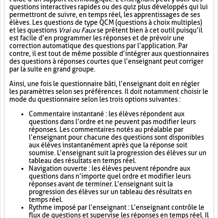
questions interactives rapides ou des quiz plus développés qui lui
permettront de suivre, en temps réel, les apprentissages de ses
élèves. Les questions de type QCM (questions à choix multiples)
et les questions
Vrai ou Faux
se prêtent bien à cet outil puisqu’il
est facile d’en programmer les réponses et de prévoir une
correction automatique des questions par l’application. Par
contre, il est tout de même possible d’intégrer aux questionnaires
des questions à réponses courtes que l’enseignant peut corriger
par la suite en grand groupe.
Ainsi, une fois le questionnaire bâti, l’enseignant doit en régler
les paramètres selon ses préférences. Il doit notamment choisir le
mode du questionnaire selon les trois options suivantes :
Commentaire instantané : les élèves répondent aux
questions dans l’ordre et ne peuvent pas modifier leurs
réponses. Les commentaires notés au préalable par
l’enseignant pour chacune des questions sont disponibles
aux élèves instantanément après que la réponse soit
soumise. L’enseignant suit la progression des élèves sur un
tableau des résultats en temps réel.
Navigation ouverte : les élèves peuvent répondre aux
questions dans n’importe quel ordre et modifier leurs
réponses avant de terminer. L’enseignant suit la
progression des élèves sur un tableau des résultats en
temps réel.
Rythme imposé par l’enseignant : L’enseignant contrôle le
flux de questions et supervise les réponses en temps réel. Il