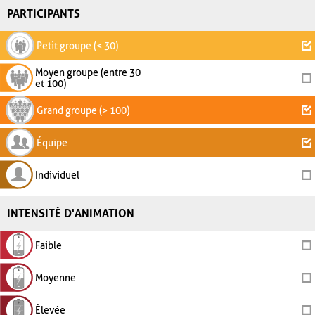
PARTICIPANTS
Petit groupe (< 30)
Moyen groupe (entre 30
et 100)
Grand groupe (> 100)
Équipe
Individuel
INTENSITÉ D'ANIMATION
Faible
Moyenne
Élevée