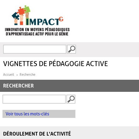
Aller au contenu principal
Recherche
FORMULAIRE DE
RECHERCHE
VIGNETTES DE PÉDAGOGIE ACTIVE
Accueil
Recherche
RECHERCHER
Voir tous les mots-clés
DÉROULEMENT DE L'ACTIVITÉ