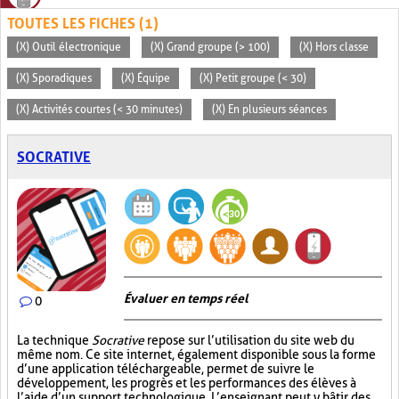
TOUTES LES FICHES (1)
(X) Outil électronique
(X) Grand groupe (> 100)
(X) Hors classe
(X) Sporadiques
(X) Équipe
(X) Petit groupe (< 30)
(X) Activités courtes (< 30 minutes)
(X) En plusieurs séances
SOCRATIVE
Évaluer en temps réel
0
La technique
Socrative
repose sur l’utilisation du site web du
même nom. Ce site internet, également disponible sous la forme
d’une application téléchargeable, permet de suivre le
développement, les progrès et les performances des élèves à
l’aide d’un support technologique. L’enseignant peut y bâtir des