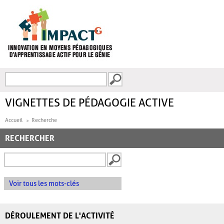
Aller au contenu principal
Recherche
FORMULAIRE DE
RECHERCHE
VIGNETTES DE PÉDAGOGIE ACTIVE
Accueil
Recherche
RECHERCHER
Voir tous les mots-clés
DÉROULEMENT DE L'ACTIVITÉ