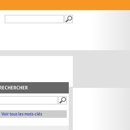
Recherche
FORMULAIRE DE
RECHERCHE
RECHERCHER
Voir tous les mots-clés