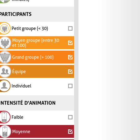
PARTICIPANTS
Petit groupe (< 30)
Moyen groupe (entre 30
et 100)
Grand groupe (> 100)
Équipe
Individuel
INTENSITÉ D'ANIMATION
Faible
Moyenne