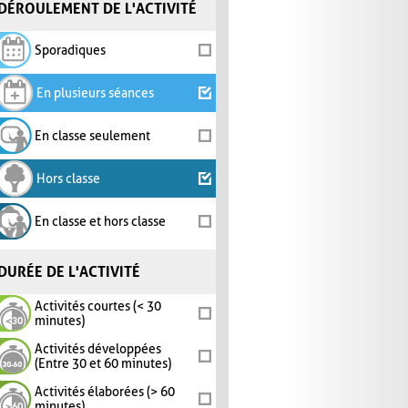
DÉROULEMENT DE L'ACTIVITÉ
Sporadiques
En plusieurs séances
En classe seulement
Hors classe
En classe et hors classe
DURÉE DE L'ACTIVITÉ
Activités courtes (< 30
minutes)
Activités développées
(Entre 30 et 60 minutes)
Activités élaborées (> 60
minutes)