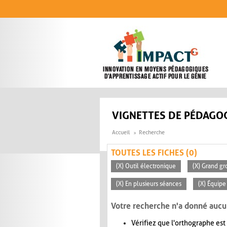
Aller au contenu principal
VIGNETTES DE PÉDAGOG
Accueil
Recherche
TOUTES LES FICHES (0)
(X) Outil électronique
(X) Grand gr
(X) En plusieurs séances
(X) Équipe
Votre recherche n'a donné aucu
Vérifiez que l'orthographe est