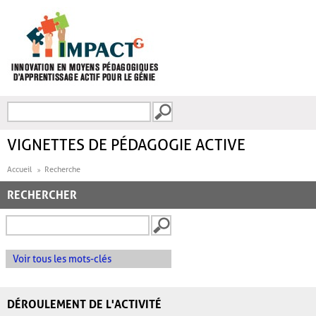
Aller au contenu principal
Recherche
FORMULAIRE DE
RECHERCHE
VIGNETTES DE PÉDAGOGIE ACTIVE
Accueil
Recherche
RECHERCHER
Voir tous les mots-clés
DÉROULEMENT DE L'ACTIVITÉ