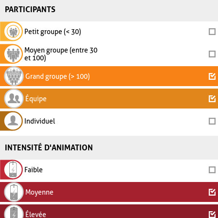
PARTICIPANTS
Petit groupe (< 30)
Moyen groupe (entre 30
et 100)
Grand groupe (> 100)
Équipe
Individuel
INTENSITÉ D'ANIMATION
Faible
Moyenne
Élevée