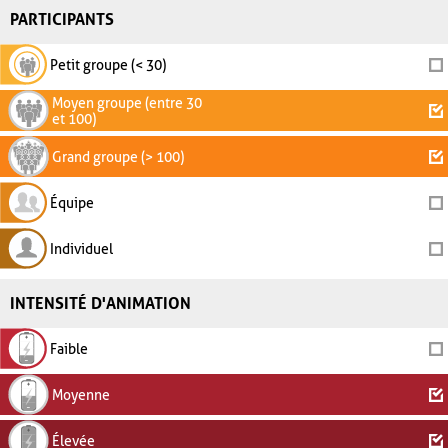
PARTICIPANTS
Petit groupe (< 30)
Moyen groupe (entre 30
et 100)
Grand groupe (> 100)
Équipe
Individuel
INTENSITÉ D'ANIMATION
Faible
Moyenne
Élevée