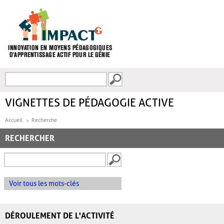
Aller au contenu principal
Recherche
FORMULAIRE DE
RECHERCHE
VIGNETTES DE PÉDAGOGIE ACTIVE
Accueil
Recherche
RECHERCHER
Voir tous les mots-clés
DÉROULEMENT DE L'ACTIVITÉ