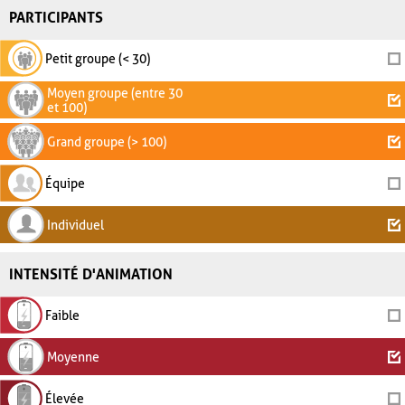
PARTICIPANTS
Petit groupe (< 30)
Moyen groupe (entre 30
et 100)
Grand groupe (> 100)
Équipe
Individuel
INTENSITÉ D'ANIMATION
Faible
Moyenne
Élevée