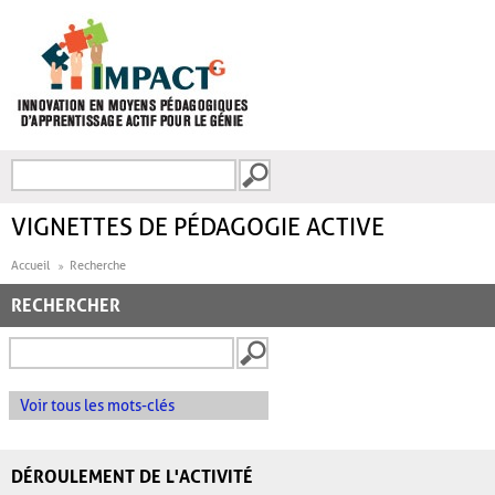
Aller au contenu principal
Recherche
FORMULAIRE DE
RECHERCHE
VIGNETTES DE PÉDAGOGIE ACTIVE
Accueil
Recherche
RECHERCHER
Voir tous les mots-clés
DÉROULEMENT DE L'ACTIVITÉ