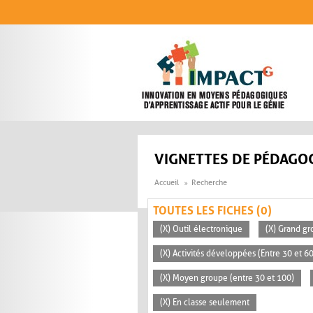
Aller au contenu principal
VIGNETTES DE PÉDAGOG
Accueil
Recherche
TOUTES LES FICHES (0)
(X) Outil électronique
(X) Grand gr
(X) Activités développées (Entre 30 et 6
(X) Moyen groupe (entre 30 et 100)
(X) En classe seulement