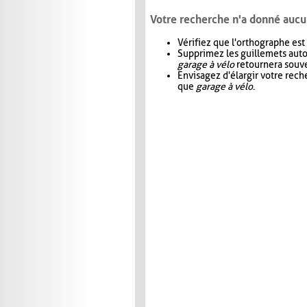
Votre recherche n'a donné aucu
Vérifiez que l'orthographe est
Supprimez les guillemets aut
garage à vélo
retournera souve
Envisagez d'élargir votre rec
que
garage à vélo
.