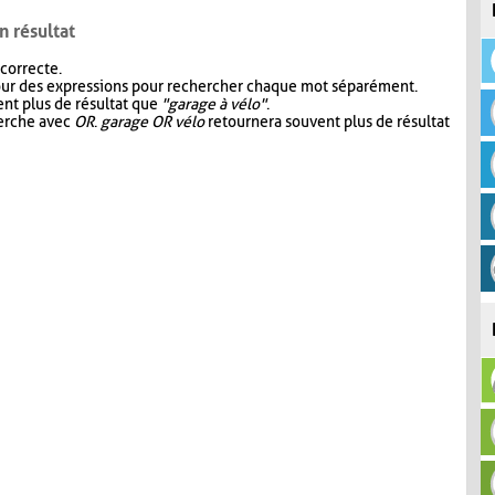
n résultat
 correcte.
our des expressions pour rechercher chaque mot séparément.
nt plus de résultat que
"garage à vélo"
.
herche avec
OR
.
garage OR vélo
retournera souvent plus de résultat