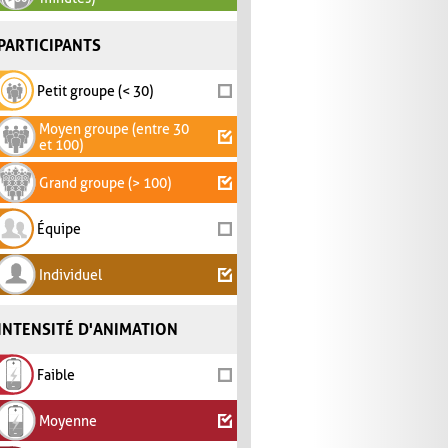
PARTICIPANTS
Petit groupe (< 30)
Moyen groupe (entre 30
et 100)
Grand groupe (> 100)
Équipe
Individuel
INTENSITÉ D'ANIMATION
Faible
Moyenne