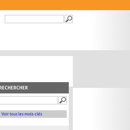
Recherche
FORMULAIRE DE
RECHERCHE
RECHERCHER
Voir tous les mots-clés