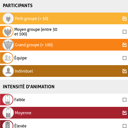
PARTICIPANTS
Petit groupe (< 30)
Moyen groupe (entre 30
et 100)
Grand groupe (> 100)
Équipe
Individuel
INTENSITÉ D'ANIMATION
Faible
Moyenne
Élevée