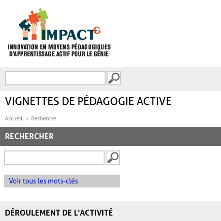
Aller au contenu principal
Recherche
FORMULAIRE DE
RECHERCHE
VIGNETTES DE PÉDAGOGIE ACTIVE
Accueil
Recherche
RECHERCHER
Voir tous les mots-clés
DÉROULEMENT DE L'ACTIVITÉ