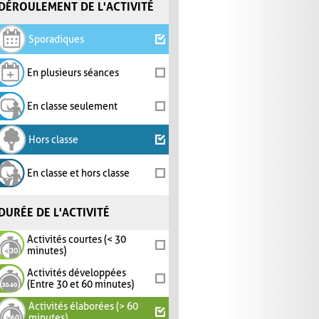
DÉROULEMENT DE L'ACTIVITÉ
Sporadiques
En plusieurs séances
En classe seulement
Hors classe
En classe et hors classe
DURÉE DE L'ACTIVITÉ
Activités courtes (< 30
minutes)
Activités développées
(Entre 30 et 60 minutes)
Activités élaborées (> 60
minutes)