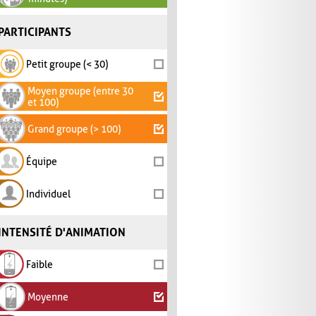
PARTICIPANTS
Petit groupe (< 30)
Moyen groupe (entre 30
et 100)
Grand groupe (> 100)
Équipe
Individuel
INTENSITÉ D'ANIMATION
Faible
Moyenne