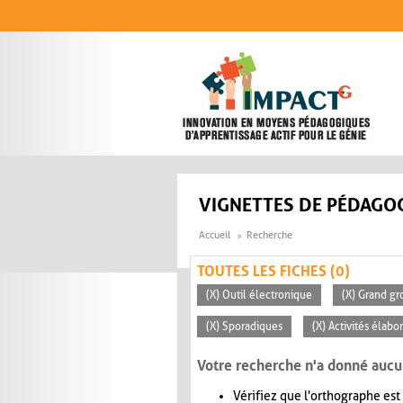
Aller au contenu principal
VIGNETTES DE PÉDAGOG
Accueil
Recherche
TOUTES LES FICHES (0)
(X) Outil électronique
(X) Grand gr
(X) Sporadiques
(X) Activités élabo
Votre recherche n'a donné aucu
Vérifiez que l'orthographe est