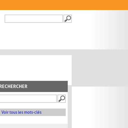
Recherche
FORMULAIRE DE
RECHERCHE
RECHERCHER
Voir tous les mots-clés