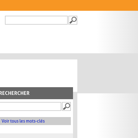
Recherche
FORMULAIRE DE
RECHERCHE
RECHERCHER
Voir tous les mots-clés