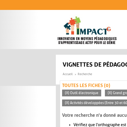
Aller au contenu principal
VIGNETTES DE PÉDAGOG
Accueil
Recherche
TOUTES LES FICHES (0)
(X) Outil électronique
(X) Grand gr
(X) Activités développées (Entre 30 et 6
Votre recherche n'a donné aucu
Vérifiez que l'orthographe est