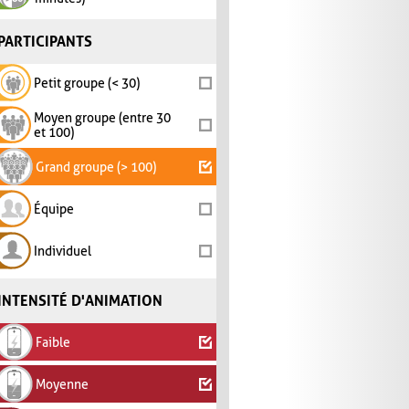
PARTICIPANTS
Petit groupe (< 30)
Moyen groupe (entre 30
et 100)
Grand groupe (> 100)
Équipe
Individuel
INTENSITÉ D'ANIMATION
Faible
Moyenne