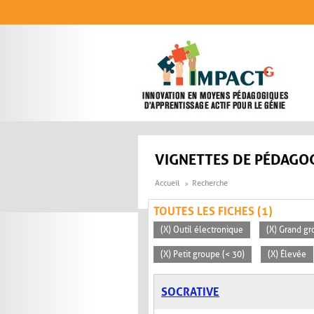
Aller au contenu principal
VIGNETTES DE PÉDAGOG
Accueil
Recherche
TOUTES LES FICHES (1)
(X) Outil électronique
(X) Grand gr
(X) Petit groupe (< 30)
(X) Élevée
SOCRATIVE