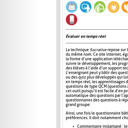
Évaluer en temps réel
La technique
Socrative
repose sur l
du même nom. Ce site internet, ég
la forme d’une application télécha
suivre le développement, les progr
des élèves à l’aide d’un support t
L’enseignant peut y bâtir des quest
ou des quiz plus développés qui lui
en temps réel, les apprentissages d
questions de type QCM (questions à
cet outil puisqu’il est facile d’en
automatique des questions par l’app
questionnaires des questions à répo
grand groupe.
Ainsi, une fois le questionnaire bât
préférences. Il doit notamment choi
Commentaire instantané : le