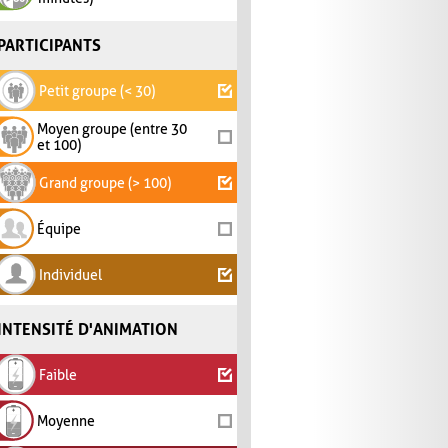
PARTICIPANTS
Petit groupe (< 30)
Moyen groupe (entre 30
et 100)
Grand groupe (> 100)
Équipe
Individuel
INTENSITÉ D'ANIMATION
Faible
Moyenne