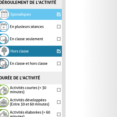
DÉROULEMENT DE L'ACTIVITÉ
Sporadiques
En plusieurs séances
En classe seulement
Hors classe
En classe et hors classe
DURÉE DE L'ACTIVITÉ
Activités courtes (< 30
minutes)
Activités développées
(Entre 30 et 60 minutes)
Activités élaborées (> 60
minutes)