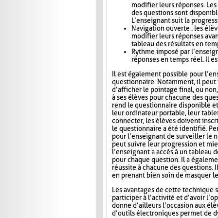
modifier leurs réponses. Le
des questions sont disponibl
L’enseignant suit la progress
Navigation ouverte : les élè
modifier leurs réponses avan
tableau des résultats en tem
Rythme imposé par l’enseigna
réponses en temps réel. Il es
Il est également possible pour l’en
questionnaire. Notamment, il peut i
d’afficher le pointage final, ou no
à ses élèves pour chacune des ques
rend le questionnaire disponible e
leur ordinateur portable, leur tab
connecter, les élèves doivent inscri
le questionnaire a été identifié. Pe
pour l’enseignant de surveiller le n
peut suivre leur progression et mie
l’enseignant a accès à un tableau 
pour chaque question. Il a égaleme
réussite à chacune des questions. I
en prenant bien soin de masquer le
Les avantages de cette technique s
participer à l’activité et d’avoir 
donne d’ailleurs l’occasion aux élèv
d’outils électroniques permet de dy