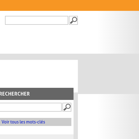
Recherche
FORMULAIRE DE
RECHERCHE
RECHERCHER
Voir tous les mots-clés