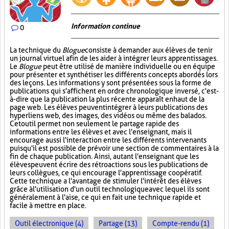
Information continue
0
La technique du
Blogue
consiste à demander aux élèves de tenir
un journal virtuel afin de les aider à intégrer leurs apprentissages.
Le
Blogue
peut être utilisé de manière individuelle ou en équipe
pour présenter et synthétiser les différents concepts abordés lors
des leçons. Les informations y sont présentées sous la forme de
publications qui s'affichent en ordre chronologique inversé, c'est-
à-dire que la publication la plus récente apparaît en haut de la
page web. Les élèves peuvent intégrer à leurs publications des
hyperliens web, des images, des vidéos ou même des balados.
Cet outil permet non seulement le partage rapide des
informations entre les élèves et avec l'enseignant, mais il
encourage aussi l'interaction entre les différents intervenants
puisqu'il est possible de prévoir une section de commentaires à la
fin de chaque publication. Ainsi, autant l'enseignant que les
élèves peuvent écrire des rétroactions sous les publications de
leurs collègues, ce qui encourage l'apprentissage coopératif.
Cette technique a l'avantage de stimuler l'intérêt des élèves
grâce à l'utilisation d'un outil technologique avec lequel ils sont
généralement à l'aise, ce qui en fait une technique rapide et
facile à mettre en place.
Outil électronique (4)
Partage (13)
Compte-rendu (1)