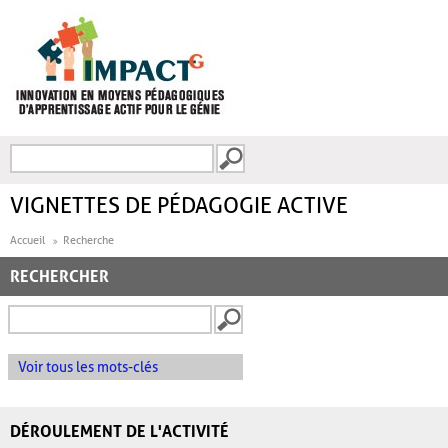
Aller au contenu principal
Recherche
FORMULAIRE DE
RECHERCHE
VIGNETTES DE PÉDAGOGIE ACTIVE
Accueil
Recherche
RECHERCHER
Voir tous les mots-clés
DÉROULEMENT DE L'ACTIVITÉ