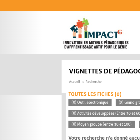
Aller au contenu principal
VIGNETTES DE PÉDAGOG
Accueil
Recherche
TOUTES LES FICHES (0)
(X) Outil électronique
(X) Grand gr
(X) Activités développées (Entre 30 et 6
(X) Moyen groupe (entre 30 et 100)
Votre recherche n'a donné aucu