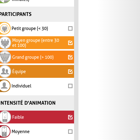
PARTICIPANTS
Petit groupe (< 30)
Moyen groupe (entre 30
et 100)
Grand groupe (> 100)
Équipe
Individuel
INTENSITÉ D'ANIMATION
Faible
Moyenne