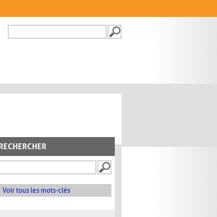
Recherche
FORMULAIRE DE
RECHERCHE
RECHERCHER
Voir tous les mots-clés