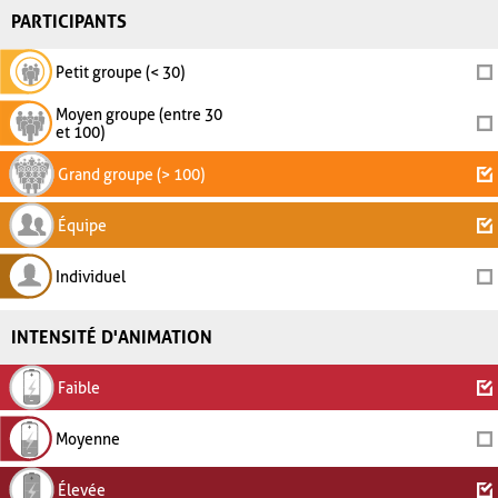
PARTICIPANTS
Petit groupe (< 30)
Moyen groupe (entre 30
et 100)
Grand groupe (> 100)
Équipe
Individuel
INTENSITÉ D'ANIMATION
Faible
Moyenne
Élevée