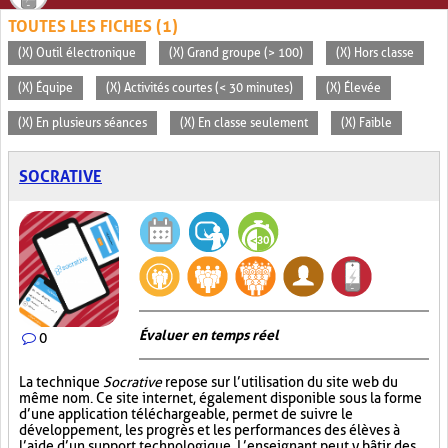
TOUTES LES FICHES (1)
(X) Outil électronique
(X) Grand groupe (> 100)
(X) Hors classe
(X) Équipe
(X) Activités courtes (< 30 minutes)
(X) Élevée
(X) En plusieurs séances
(X) En classe seulement
(X) Faible
SOCRATIVE
Évaluer en temps réel
0
La technique
Socrative
repose sur l’utilisation du site web du
même nom. Ce site internet, également disponible sous la forme
d’une application téléchargeable, permet de suivre le
développement, les progrès et les performances des élèves à
l’aide d’un support technologique. L’enseignant peut y bâtir des