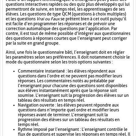
questions interactives rapides ou des quiz plus développés qui lui
permettront de suivre, en temps réel, les apprentissages de ses
élèves. Les questions de type QCM (questions à choix multiples)
et les questions
Vrai ou Faux
se prêtent bien à cet outil puisqu’il
est facile d’en programmer les réponses et de prévoir une
correction automatique des questions par l’application. Par
contre, il est tout de même possible d’intégrer aux questionnaires
des questions à réponses courtes que l’enseignant peut corriger
par la suite en grand groupe.
Ainsi, une fois le questionnaire bâti, l’enseignant doit en régler
les paramètres selon ses préférences. Il doit notamment choisir le
mode du questionnaire selon les trois options suivantes :
Commentaire instantané : les élèves répondent aux
questions dans l’ordre et ne peuvent pas modifier leurs
réponses. Les commentaires notés au préalable par
l’enseignant pour chacune des questions sont disponibles
aux élèves instantanément après que la réponse soit
soumise. L’enseignant suit la progression des élèves sur un
tableau des résultats en temps réel.
Navigation ouverte : les élèves peuvent répondre aux
questions dans n’importe quel ordre et modifier leurs
réponses avant de terminer. L’enseignant suit la
progression des élèves sur un tableau des résultats en
temps réel.
Rythme imposé par l’enseignant : L’enseignant contrôle le
flux de questions et supervise les réponses en temps réel. Il