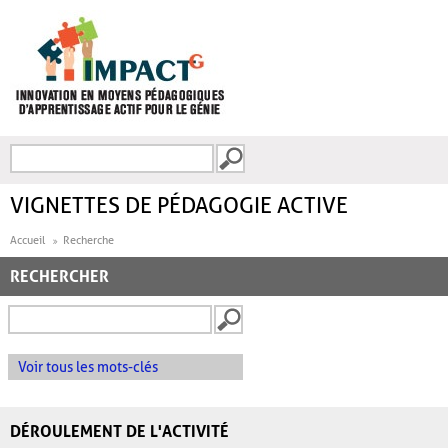
Aller au contenu principal
Recherche
FORMULAIRE DE
RECHERCHE
VIGNETTES DE PÉDAGOGIE ACTIVE
Accueil
Recherche
RECHERCHER
Voir tous les mots-clés
DÉROULEMENT DE L'ACTIVITÉ