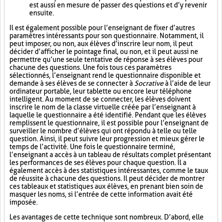
est aussi en mesure de passer des questions et d’y revenir
ensuite.
Il est également possible pour l’enseignant de fixer d’autres
paramètres intéressants pour son questionnaire. Notamment, il
peut imposer, ou non, aux élèves d’inscrire leur nom, il peut
décider d’afficher le pointage final, ou non, et il peut aussi ne
permettre qu’une seule tentative de réponse à ses élèves pour
chacune des questions. Une fois tous ces paramètres
sélectionnés, l’enseignant rend le questionnaire disponible et
demande à ses élèves de se connecter à
Socrative
à l’aide de leur
ordinateur portable, leur tablette ou encore leur téléphone
intelligent. Au moment de se connecter, les élèves doivent
inscrire le nom de la classe virtuelle créée par l’enseignant à
laquelle le questionnaire a été identifié. Pendant que les élèves
remplissent le questionnaire, il est possible pour l’enseignant de
surveiller le nombre d’élèves qui ont répondu à telle ou telle
question. Ainsi, il peut suivre leur progression et mieux gérer le
temps de l’activité. Une fois le questionnaire terminé,
l’enseignant a accès à un tableau de résultats complet présentant
les performances de ses élèves pour chaque question. Il a
également accès à des statistiques intéressantes, comme le taux
de réussite à chacune des questions. Il peut décider de montrer
ces tableaux et statistiques aux élèves, en prenant bien soin de
masquer les noms, si l’entrée de cette information avait été
imposée.
Les avantages de cette technique sont nombreux. D’abord, elle