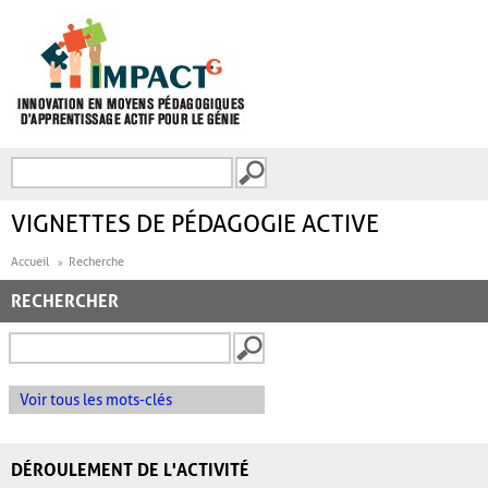
Aller au contenu principal
Recherche
FORMULAIRE DE
RECHERCHE
VIGNETTES DE PÉDAGOGIE ACTIVE
Accueil
Recherche
RECHERCHER
Voir tous les mots-clés
DÉROULEMENT DE L'ACTIVITÉ