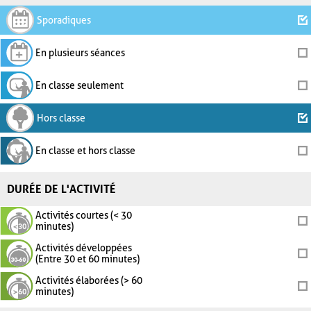
Sporadiques
En plusieurs séances
En classe seulement
Hors classe
En classe et hors classe
DURÉE DE L'ACTIVITÉ
Activités courtes (< 30
minutes)
Activités développées
(Entre 30 et 60 minutes)
Activités élaborées (> 60
minutes)