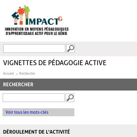
Aller au contenu principal
Recherche
FORMULAIRE DE
RECHERCHE
VIGNETTES DE PÉDAGOGIE ACTIVE
Accueil
Recherche
RECHERCHER
Voir tous les mots-clés
DÉROULEMENT DE L'ACTIVITÉ