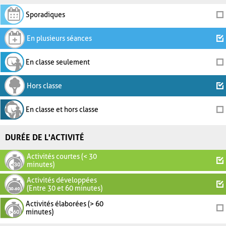
Sporadiques
En plusieurs séances
En classe seulement
Hors classe
En classe et hors classe
DURÉE DE L'ACTIVITÉ
Activités courtes (< 30
minutes)
Activités développées
(Entre 30 et 60 minutes)
Activités élaborées (> 60
minutes)