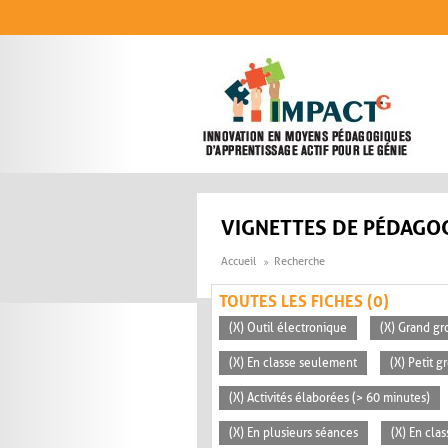
Aller au contenu principal
VIGNETTES DE PÉDAGOG
Accueil
Recherche
TOUTES LES FICHES (0)
(X) Outil électronique
(X) Grand gr
(X) En classe seulement
(X) Petit g
(X) Activités élaborées (> 60 minutes)
(X) En plusieurs séances
(X) En clas