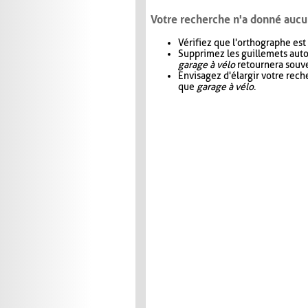
Votre recherche n'a donné aucu
Vérifiez que l'orthographe est
Supprimez les guillemets aut
garage à vélo
retournera souve
Envisagez d'élargir votre rec
que
garage à vélo
.