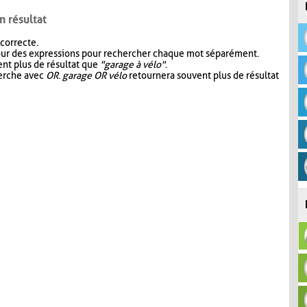
n résultat
 correcte.
our des expressions pour rechercher chaque mot séparément.
nt plus de résultat que
"garage à vélo"
.
herche avec
OR
.
garage OR vélo
retournera souvent plus de résultat