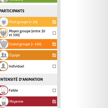
PARTICIPANTS
Petit groupe (< 30)
Moyen groupe (entre 30
et 100)
Grand groupe (> 100)
Équipe
Individuel
INTENSITÉ D'ANIMATION
Faible
Moyenne