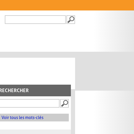
Recherche
FORMULAIRE DE
RECHERCHE
RECHERCHER
Voir tous les mots-clés