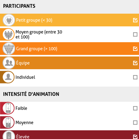
PARTICIPANTS
Petit groupe (< 30)
Moyen groupe (entre 30
et 100)
Grand groupe (> 100)
Équipe
Individuel
INTENSITÉ D'ANIMATION
Faible
Moyenne
Élevée