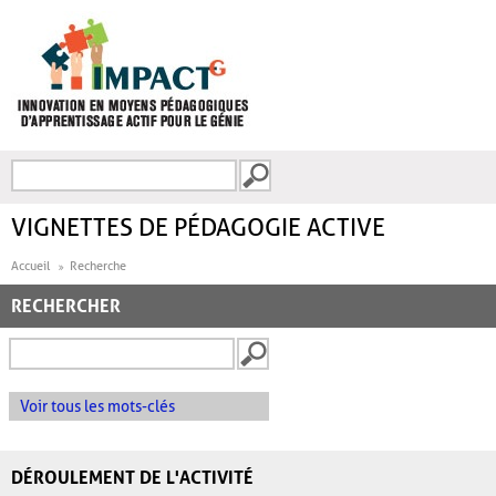
Aller au contenu principal
Recherche
FORMULAIRE DE
RECHERCHE
VIGNETTES DE PÉDAGOGIE ACTIVE
Accueil
Recherche
RECHERCHER
Voir tous les mots-clés
DÉROULEMENT DE L'ACTIVITÉ