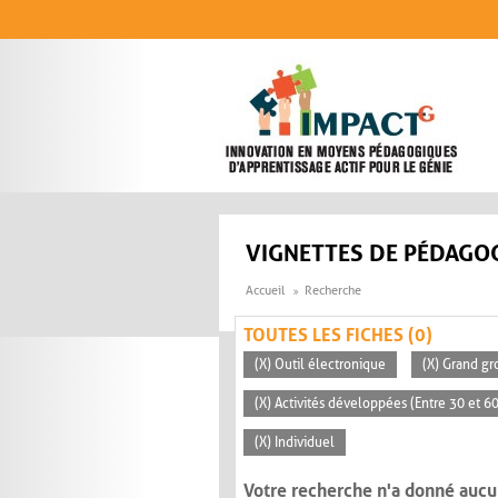
Aller au contenu principal
VIGNETTES DE PÉDAGOG
Accueil
Recherche
TOUTES LES FICHES (0)
(X) Outil électronique
(X) Grand gr
(X) Activités développées (Entre 30 et 6
(X) Individuel
Votre recherche n'a donné aucu