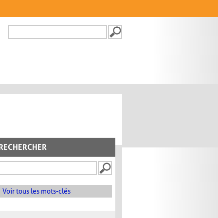
Recherche
FORMULAIRE DE
RECHERCHE
RECHERCHER
Voir tous les mots-clés