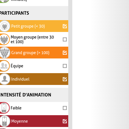
PARTICIPANTS
Petit groupe (< 30)
Moyen groupe (entre 30
et 100)
Grand groupe (> 100)
Équipe
Individuel
INTENSITÉ D'ANIMATION
Faible
Moyenne