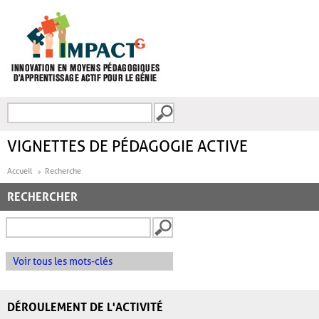
Aller au contenu principal
Recherche
FORMULAIRE DE
RECHERCHE
VIGNETTES DE PÉDAGOGIE ACTIVE
Accueil
Recherche
RECHERCHER
Voir tous les mots-clés
DÉROULEMENT DE L'ACTIVITÉ