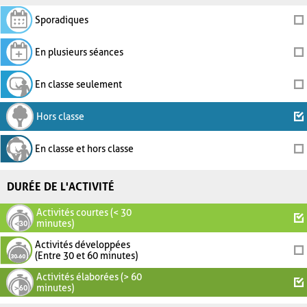
Sporadiques
En plusieurs séances
En classe seulement
Hors classe
En classe et hors classe
DURÉE DE L'ACTIVITÉ
Activités courtes (< 30
minutes)
Activités développées
(Entre 30 et 60 minutes)
Activités élaborées (> 60
minutes)