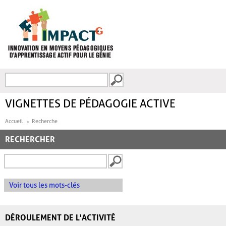
Aller au contenu principal
Recherche
FORMULAIRE DE
RECHERCHE
VIGNETTES DE PÉDAGOGIE ACTIVE
Accueil
Recherche
RECHERCHER
Voir tous les mots-clés
DÉROULEMENT DE L'ACTIVITÉ