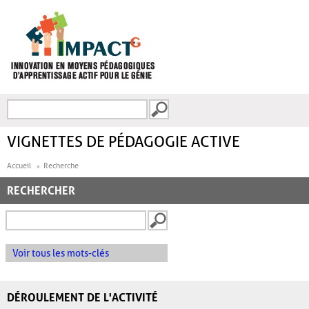
Aller au contenu principal
Recherche
FORMULAIRE DE
RECHERCHE
VIGNETTES DE PÉDAGOGIE ACTIVE
Accueil
Recherche
RECHERCHER
Voir tous les mots-clés
DÉROULEMENT DE L'ACTIVITÉ