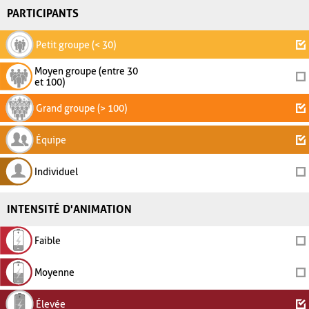
PARTICIPANTS
Petit groupe (< 30)
Moyen groupe (entre 30
et 100)
Grand groupe (> 100)
Équipe
Individuel
INTENSITÉ D'ANIMATION
Faible
Moyenne
Élevée