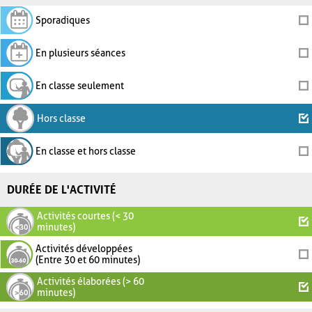
Sporadiques
En plusieurs séances
En classe seulement
Hors classe
En classe et hors classe
DURÉE DE L'ACTIVITÉ
Activités courtes (< 30
minutes)
Activités développées
(Entre 30 et 60 minutes)
Activités élaborées (> 60
minutes)