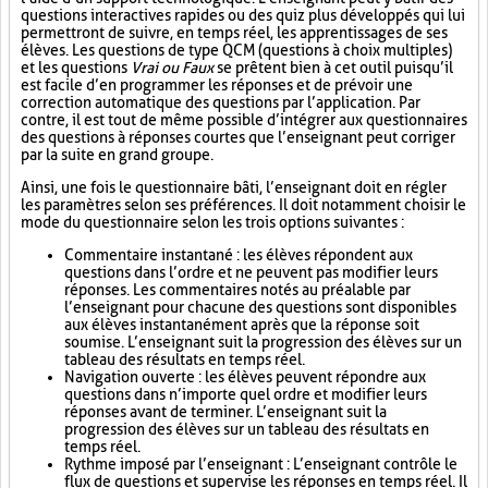
questions interactives rapides ou des quiz plus développés qui lui
permettront de suivre, en temps réel, les apprentissages de ses
élèves. Les questions de type QCM (questions à choix multiples)
et les questions
Vrai ou Faux
se prêtent bien à cet outil puisqu’il
est facile d’en programmer les réponses et de prévoir une
correction automatique des questions par l’application. Par
contre, il est tout de même possible d’intégrer aux questionnaires
des questions à réponses courtes que l’enseignant peut corriger
par la suite en grand groupe.
Ainsi, une fois le questionnaire bâti, l’enseignant doit en régler
les paramètres selon ses préférences. Il doit notamment choisir le
mode du questionnaire selon les trois options suivantes :
Commentaire instantané : les élèves répondent aux
questions dans l’ordre et ne peuvent pas modifier leurs
réponses. Les commentaires notés au préalable par
l’enseignant pour chacune des questions sont disponibles
aux élèves instantanément après que la réponse soit
soumise. L’enseignant suit la progression des élèves sur un
tableau des résultats en temps réel.
Navigation ouverte : les élèves peuvent répondre aux
questions dans n’importe quel ordre et modifier leurs
réponses avant de terminer. L’enseignant suit la
progression des élèves sur un tableau des résultats en
temps réel.
Rythme imposé par l’enseignant : L’enseignant contrôle le
flux de questions et supervise les réponses en temps réel. Il