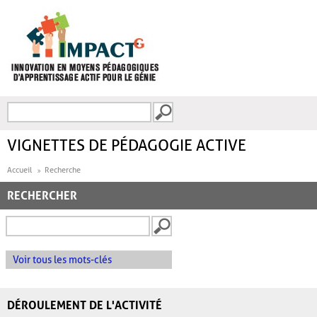
Aller au contenu principal
Recherche
FORMULAIRE DE
RECHERCHE
VIGNETTES DE PÉDAGOGIE ACTIVE
Accueil
Recherche
RECHERCHER
Voir tous les mots-clés
DÉROULEMENT DE L'ACTIVITÉ