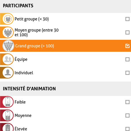
PARTICIPANTS
Petit groupe (< 30)
Moyen groupe (entre 30
et 100)
Grand groupe (> 100)
Équipe
Individuel
INTENSITÉ D'ANIMATION
Faible
Moyenne
Élevée