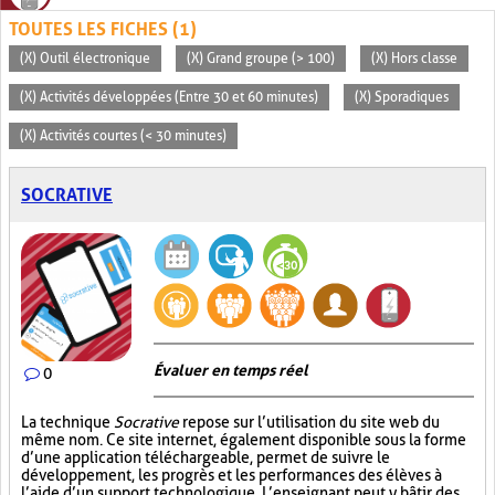
TOUTES LES FICHES (1)
(X) Outil électronique
(X) Grand groupe (> 100)
(X) Hors classe
(X) Activités développées (Entre 30 et 60 minutes)
(X) Sporadiques
(X) Activités courtes (< 30 minutes)
SOCRATIVE
Évaluer en temps réel
0
La technique
Socrative
repose sur l’utilisation du site web du
même nom. Ce site internet, également disponible sous la forme
d’une application téléchargeable, permet de suivre le
développement, les progrès et les performances des élèves à
l’aide d’un support technologique. L’enseignant peut y bâtir des