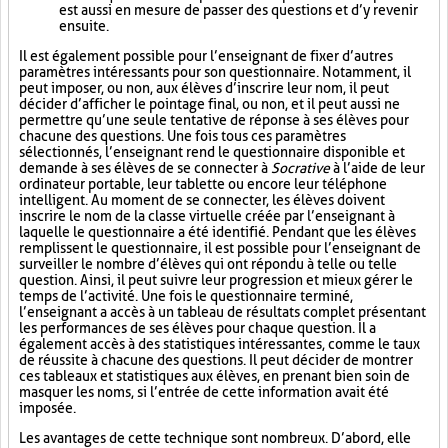
est aussi en mesure de passer des questions et d’y revenir
ensuite.
Il est également possible pour l’enseignant de fixer d’autres
paramètres intéressants pour son questionnaire. Notamment, il
peut imposer, ou non, aux élèves d’inscrire leur nom, il peut
décider d’afficher le pointage final, ou non, et il peut aussi ne
permettre qu’une seule tentative de réponse à ses élèves pour
chacune des questions. Une fois tous ces paramètres
sélectionnés, l’enseignant rend le questionnaire disponible et
demande à ses élèves de se connecter à
Socrative
à l’aide de leur
ordinateur portable, leur tablette ou encore leur téléphone
intelligent. Au moment de se connecter, les élèves doivent
inscrire le nom de la classe virtuelle créée par l’enseignant à
laquelle le questionnaire a été identifié. Pendant que les élèves
remplissent le questionnaire, il est possible pour l’enseignant de
surveiller le nombre d’élèves qui ont répondu à telle ou telle
question. Ainsi, il peut suivre leur progression et mieux gérer le
temps de l’activité. Une fois le questionnaire terminé,
l’enseignant a accès à un tableau de résultats complet présentant
les performances de ses élèves pour chaque question. Il a
également accès à des statistiques intéressantes, comme le taux
de réussite à chacune des questions. Il peut décider de montrer
ces tableaux et statistiques aux élèves, en prenant bien soin de
masquer les noms, si l’entrée de cette information avait été
imposée.
Les avantages de cette technique sont nombreux. D’abord, elle