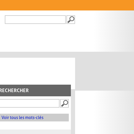
Recherche
FORMULAIRE DE
RECHERCHE
RECHERCHER
Voir tous les mots-clés