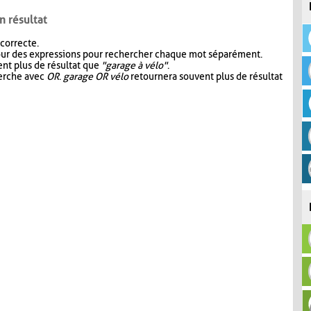
n résultat
 correcte.
our des expressions pour rechercher chaque mot séparément.
nt plus de résultat que
"garage à vélo"
.
herche avec
OR
.
garage OR vélo
retournera souvent plus de résultat