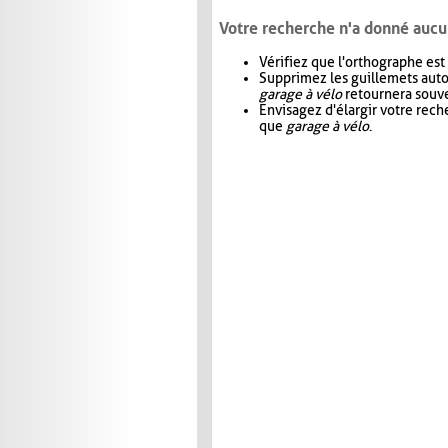
Votre recherche n'a donné aucu
Vérifiez que l'orthographe est
Supprimez les guillemets aut
garage à vélo
retournera souve
Envisagez d'élargir votre rec
que
garage à vélo
.