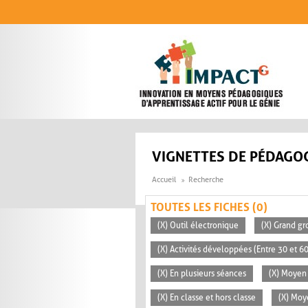
Aller au contenu principal
VIGNETTES DE PÉDAGOG
Accueil
Recherche
TOUTES LES FICHES (0)
(X) Outil électronique
(X) Grand gr
(X) Activités développées (Entre 30 et 6
(X) En plusieurs séances
(X) Moyen 
(X) En classe et hors classe
(X) Mo