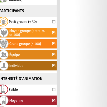
PARTICIPANTS
Petit groupe (< 30)
Moyen groupe (entre 30
et 100)
Grand groupe (> 100)
Équipe
Individuel
INTENSITÉ D'ANIMATION
Faible
Moyenne