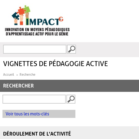
Aller au contenu principal
Recherche
FORMULAIRE DE
RECHERCHE
VIGNETTES DE PÉDAGOGIE ACTIVE
Accueil
Recherche
RECHERCHER
Voir tous les mots-clés
DÉROULEMENT DE L'ACTIVITÉ