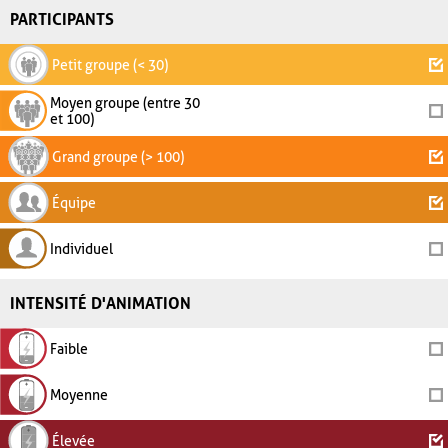
PARTICIPANTS
Petit groupe (< 30)
Moyen groupe (entre 30
et 100)
Grand groupe (> 100)
Équipe
Individuel
INTENSITÉ D'ANIMATION
Faible
Moyenne
Élevée