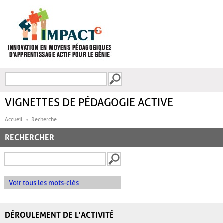
Aller au contenu principal
Recherche
FORMULAIRE DE
RECHERCHE
VIGNETTES DE PÉDAGOGIE ACTIVE
Accueil
Recherche
RECHERCHER
Voir tous les mots-clés
DÉROULEMENT DE L'ACTIVITÉ