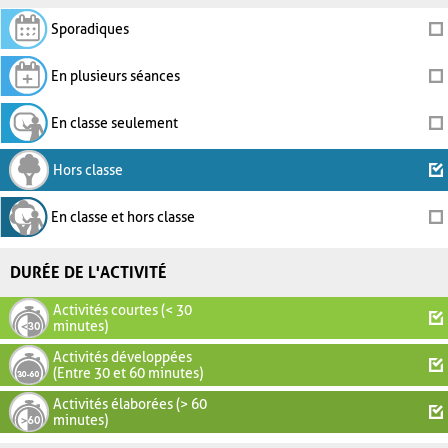
Sporadiques
En plusieurs séances
En classe seulement
Hors classe
En classe et hors classe
DURÉE DE L'ACTIVITÉ
Activités courtes (< 30
minutes)
Activités développées
(Entre 30 et 60 minutes)
Activités élaborées (> 60
minutes)