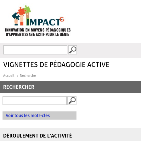
Aller au contenu principal
Recherche
FORMULAIRE DE
RECHERCHE
VIGNETTES DE PÉDAGOGIE ACTIVE
Accueil
Recherche
RECHERCHER
Voir tous les mots-clés
DÉROULEMENT DE L'ACTIVITÉ