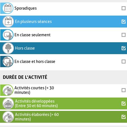
Sporadiques
En plusieurs séances
En classe seulement
Hors classe
En classe et hors classe
DURÉE DE L'ACTIVITÉ
Activités courtes (< 30
minutes)
Activités développées
(Entre 30 et 60 minutes)
Activités élaborées (> 60
minutes)