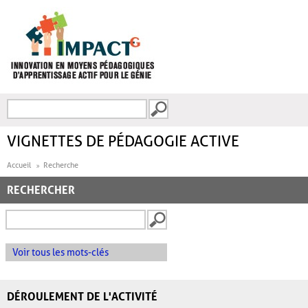
Aller au contenu principal
Recherche
FORMULAIRE DE
RECHERCHE
VIGNETTES DE PÉDAGOGIE ACTIVE
Accueil
Recherche
RECHERCHER
Voir tous les mots-clés
DÉROULEMENT DE L'ACTIVITÉ