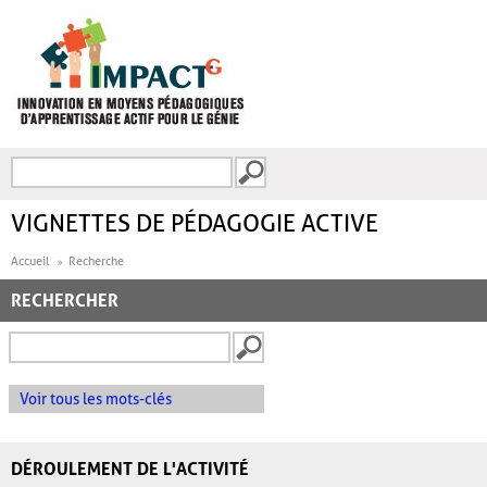
Aller au contenu principal
Recherche
FORMULAIRE DE
RECHERCHE
VIGNETTES DE PÉDAGOGIE ACTIVE
Accueil
Recherche
RECHERCHER
Voir tous les mots-clés
DÉROULEMENT DE L'ACTIVITÉ