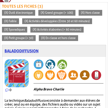
TOUTES LES FICHES (3)
(X) Outil électronique
(X) Grand groupe (> 100)
(X) Hors classe
(X) Faible
(X) Activités développées (Entre 30 et 60 minutes)
(X) Sporadiques
(X) Activités élaborées (> 60 minutes)
(X) Petit groupe (< 30)
(X) En classe et hors classe
BALADODIFFUSION
Alpha Bravo Charlie
0
La technique
Baladodiffusion
consiste à demander aux élèves de
créer, seul ou en équipe, des fichiers audio ou vidéo sur un sujet