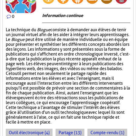
Information continue
0
La technique du
Blogue
consiste à demander aux élèves de tenir
un journal virtuel afin de les aider à intégrer leurs apprentissages.
Le
Blogue
peut être utilisé de manière individuelle ou en équipe
pour présenter et synthétiser les différents concepts abordés lors
des leçons. Les informations y sont présentées sous la forme de
publications qui s'affichent en ordre chronologique inversé, c'est-
à-dire que la publication la plus récente apparaît en haut de la
page web. Les élèves peuvent intégrer à leurs publications des
hyperliens web, des images, des vidéos ou même des balados.
Cet outil permet non seulement le partage rapide des
informations entre les élèves et avec l'enseignant, mais il
encourage aussi l'interaction entre les différents intervenants
puisqu'il est possible de prévoir une section de commentaires à la
fin de chaque publication. Ainsi, autant l'enseignant que les
élèves peuvent écrire des rétroactions sous les publications de
leurs collègues, ce qui encourage l'apprentissage coopératif.
Cette technique a l'avantage de stimuler l'intérêt des élèves
grâce à l'utilisation d'un outil technologique avec lequel ils sont
généralement à l'aise, ce qui en fait une technique rapide et
facile à mettre en place.
Outil électronique (4)
Partage (13)
Compte-rendu (1)