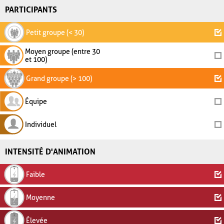
PARTICIPANTS
Petit groupe (< 30)
Moyen groupe (entre 30
et 100)
Grand groupe (> 100)
Équipe
Individuel
INTENSITÉ D'ANIMATION
Faible
Moyenne
Élevée