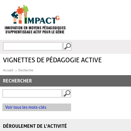
Aller au contenu principal
Recherche
FORMULAIRE DE
RECHERCHE
VIGNETTES DE PÉDAGOGIE ACTIVE
Accueil
Recherche
RECHERCHER
Voir tous les mots-clés
DÉROULEMENT DE L'ACTIVITÉ