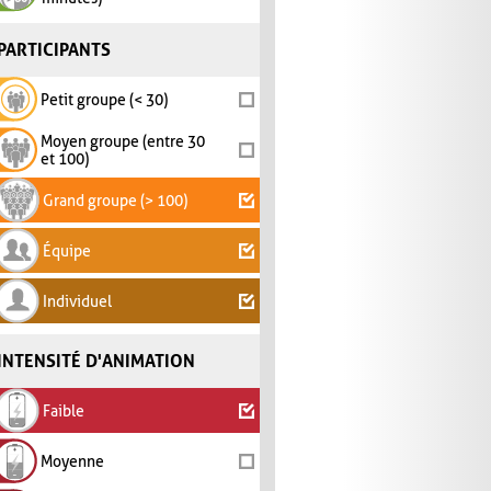
PARTICIPANTS
Petit groupe (< 30)
Moyen groupe (entre 30
et 100)
Grand groupe (> 100)
Équipe
Individuel
INTENSITÉ D'ANIMATION
Faible
Moyenne