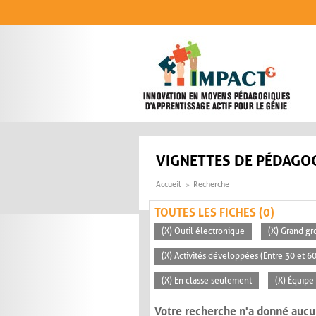
Aller au contenu principal
VIGNETTES DE PÉDAGOG
Accueil
Recherche
TOUTES LES FICHES (0)
(X) Outil électronique
(X) Grand gr
(X) Activités développées (Entre 30 et 6
(X) En classe seulement
(X) Équipe
Votre recherche n'a donné aucu