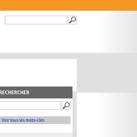
Recherche
FORMULAIRE DE
RECHERCHE
RECHERCHER
Voir tous les mots-clés