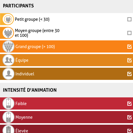
PARTICIPANTS
Petit groupe (< 30)
Moyen groupe (entre 30
et 100)
Grand groupe (> 100)
Équipe
Individuel
INTENSITÉ D'ANIMATION
Faible
Moyenne
Élevée