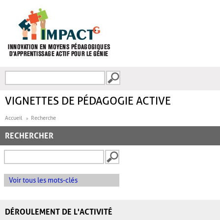
Aller au contenu principal
Recherche
FORMULAIRE DE
RECHERCHE
VIGNETTES DE PÉDAGOGIE ACTIVE
Accueil
Recherche
RECHERCHER
Voir tous les mots-clés
DÉROULEMENT DE L'ACTIVITÉ