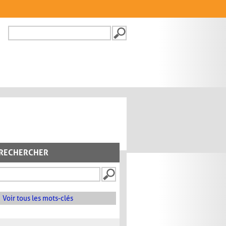
Recherche
FORMULAIRE DE
RECHERCHE
RECHERCHER
Voir tous les mots-clés