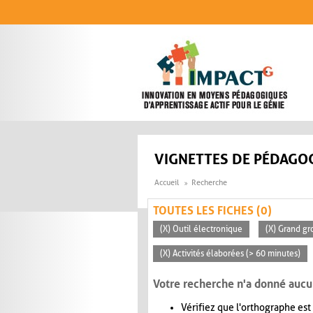
Aller au contenu principal
VIGNETTES DE PÉDAGOG
Accueil
Recherche
TOUTES LES FICHES (0)
(X) Outil électronique
(X) Grand gr
(X) Activités élaborées (> 60 minutes)
Votre recherche n'a donné aucu
Vérifiez que l'orthographe est