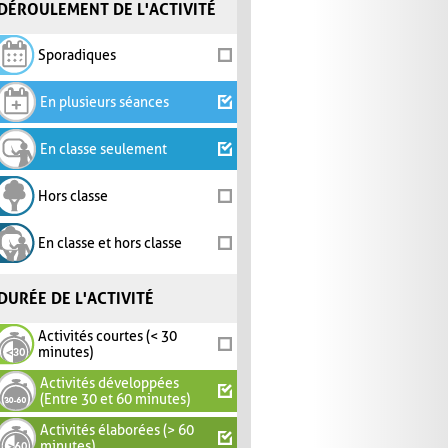
DÉROULEMENT DE L'ACTIVITÉ
Sporadiques
En plusieurs séances
En classe seulement
Hors classe
En classe et hors classe
DURÉE DE L'ACTIVITÉ
Activités courtes (< 30
minutes)
Activités développées
(Entre 30 et 60 minutes)
Activités élaborées (> 60
minutes)