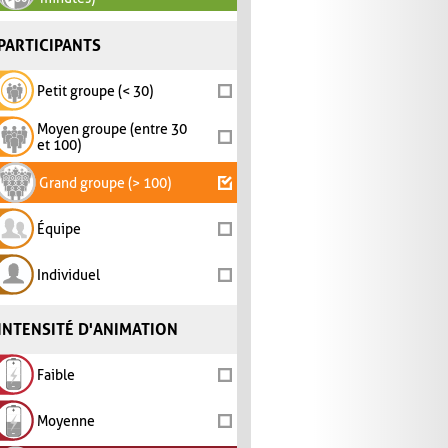
PARTICIPANTS
Petit groupe (< 30)
Moyen groupe (entre 30
et 100)
Grand groupe (> 100)
Équipe
Individuel
INTENSITÉ D'ANIMATION
Faible
Moyenne