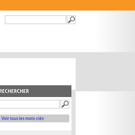
Recherche
FORMULAIRE DE
RECHERCHE
RECHERCHER
Voir tous les mots-clés