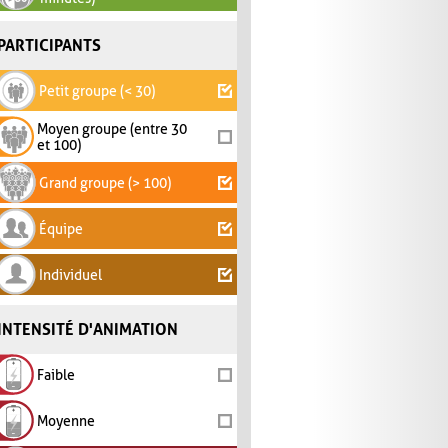
PARTICIPANTS
Petit groupe (< 30)
Moyen groupe (entre 30
et 100)
Grand groupe (> 100)
Équipe
Individuel
INTENSITÉ D'ANIMATION
Faible
Moyenne