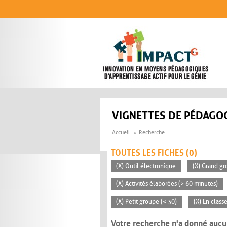
Aller au contenu principal
VIGNETTES DE PÉDAGOG
Accueil
Recherche
TOUTES LES FICHES (0)
(X) Outil électronique
(X) Grand gr
(X) Activités élaborées (> 60 minutes)
(X) Petit groupe (< 30)
(X) En class
Votre recherche n'a donné aucu