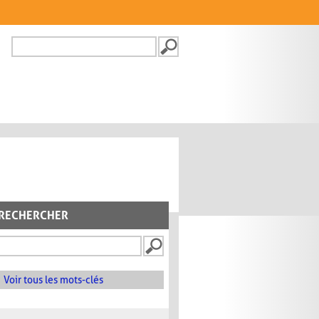
Recherche
FORMULAIRE DE
RECHERCHE
RECHERCHER
Voir tous les mots-clés