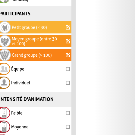
PARTICIPANTS
Petit groupe (< 30)
Moyen groupe (entre 30
et 100)
Grand groupe (> 100)
Équipe
Individuel
INTENSITÉ D'ANIMATION
Faible
Moyenne