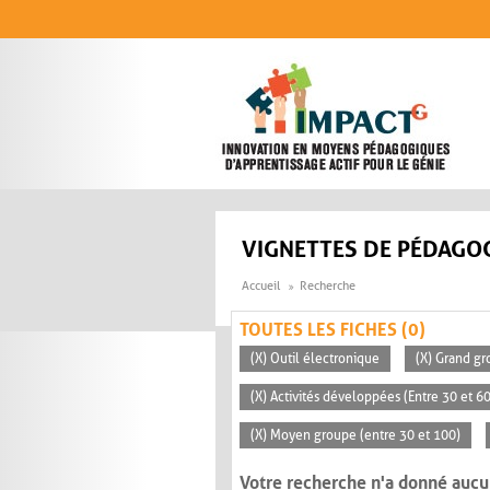
Aller au contenu principal
VIGNETTES DE PÉDAGOG
Accueil
Recherche
TOUTES LES FICHES (0)
(X) Outil électronique
(X) Grand gr
(X) Activités développées (Entre 30 et 6
(X) Moyen groupe (entre 30 et 100)
Votre recherche n'a donné aucu