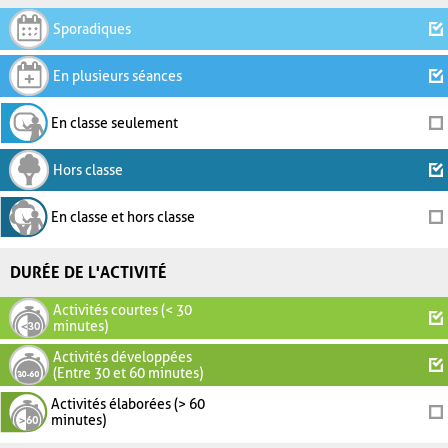
Sporadiques
En plusieurs séances
En classe seulement
Hors classe
En classe et hors classe
DURÉE DE L'ACTIVITÉ
Activités courtes (< 30
minutes)
Activités développées
(Entre 30 et 60 minutes)
Activités élaborées (> 60
minutes)