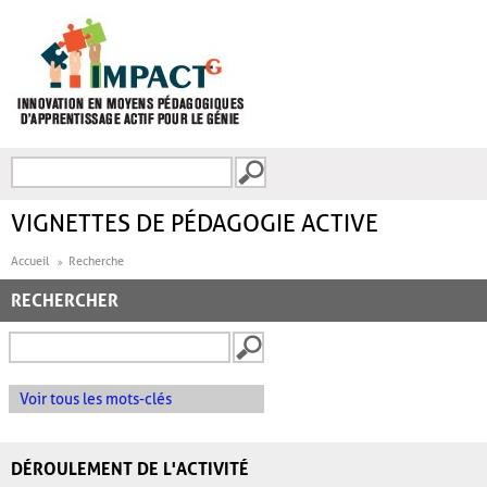
Aller au contenu principal
Recherche
FORMULAIRE DE
RECHERCHE
VIGNETTES DE PÉDAGOGIE ACTIVE
Accueil
Recherche
RECHERCHER
Voir tous les mots-clés
DÉROULEMENT DE L'ACTIVITÉ