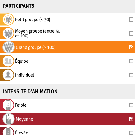
PARTICIPANTS
Petit groupe (< 30)
Moyen groupe (entre 30
et 100)
Grand groupe (> 100)
Équipe
Individuel
INTENSITÉ D'ANIMATION
Faible
Moyenne
Élevée