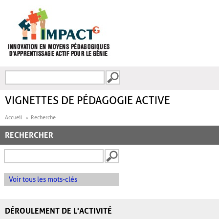
Aller au contenu principal
Recherche
FORMULAIRE DE
RECHERCHE
VIGNETTES DE PÉDAGOGIE ACTIVE
Accueil
Recherche
RECHERCHER
Voir tous les mots-clés
DÉROULEMENT DE L'ACTIVITÉ