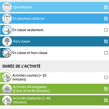
Sporadiques
En plusieurs séances
En classe seulement
Hors classe
En classe et hors classe
DURÉE DE L'ACTIVITÉ
Activités courtes (< 30
minutes)
Activités développées
(Entre 30 et 60 minutes)
Activités élaborées (> 60
minutes)