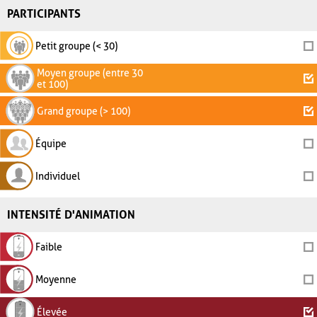
PARTICIPANTS
Petit groupe (< 30)
Moyen groupe (entre 30
et 100)
Grand groupe (> 100)
Équipe
Individuel
INTENSITÉ D'ANIMATION
Faible
Moyenne
Élevée