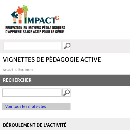
Aller au contenu principal
Recherche
FORMULAIRE DE
RECHERCHE
VIGNETTES DE PÉDAGOGIE ACTIVE
Accueil
Recherche
RECHERCHER
Voir tous les mots-clés
DÉROULEMENT DE L'ACTIVITÉ