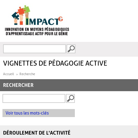
Aller au contenu principal
Recherche
FORMULAIRE DE
RECHERCHE
VIGNETTES DE PÉDAGOGIE ACTIVE
Accueil
Recherche
RECHERCHER
Voir tous les mots-clés
DÉROULEMENT DE L'ACTIVITÉ